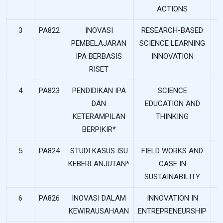
ACTIONS
3
PA822
INOVASI
RESEARCH-BASED
PEMBELAJARAN
SCIENCE LEARNING
IPA BERBASIS
INNOVATION
RISET
4
PA823
PENDIDIKAN IPA
SCIENCE
DAN
EDUCATION AND
KETERAMPILAN
THINKING
BERPIKIR*
5
PA824
STUDI KASUS ISU
FIELD WORKS AND
KEBERLANJUTAN*
CASE IN
SUSTAINABILITY
6
PA826
INOVASI DALAM
INNOVATION IN
KEWIRAUSAHAAN
ENTREPRENEURSHIP