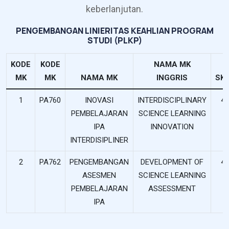
keberlanjutan.
PENGEMBANGAN LINIERITAS KEAHLIAN PROGRAM
STUDI (PLKP)
KODE
KODE
NAMA MK
MK
MK
NAMA MK
INGGRIS
SK
1
PA760
INOVASI
INTERDISCIPLINARY
4
PEMBELAJARAN
SCIENCE LEARNING
IPA
INNOVATION
INTERDISIPLINER
2
PA762
PENGEMBANGAN
DEVELOPMENT OF
4
ASESMEN
SCIENCE LEARNING
PEMBELAJARAN
ASSESSMENT
IPA