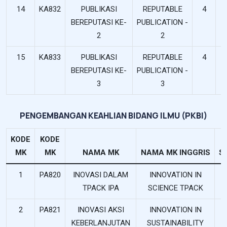
14
KA832
PUBLIKASI
REPUTABLE
4
BEREPUTASI KE-
PUBLICATION -
2
2
15
KA833
PUBLIKASI
REPUTABLE
4
BEREPUTASI KE-
PUBLICATION -
3
3
PENGEMBANGAN KEAHLIAN BIDANG ILMU (PKBI)
KODE
KODE
MK
MK
NAMA MK
NAMA MK INGGRIS
S
1
PA820
INOVASI DALAM
INNOVATION IN
TPACK IPA
SCIENCE TPACK
2
PA821
INOVASI AKSI
INNOVATION IN
KEBERLANJUTAN
SUSTAINABILITY