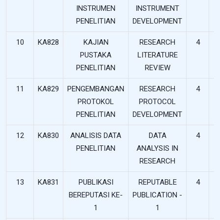
INSTRUMEN
INSTRUMENT
PENELITIAN
DEVELOPMENT
10
KA828
KAJIAN
RESEARCH
4
PUSTAKA
LITERATURE
PENELITIAN
REVIEW
11
KA829
PENGEMBANGAN
RESEARCH
4
PROTOKOL
PROTOCOL
PENELITIAN
DEVELOPMENT
12
KA830
ANALISIS DATA
DATA
4
PENELITIAN
ANALYSIS IN
RESEARCH
13
KA831
PUBLIKASI
REPUTABLE
4
BEREPUTASI KE-
PUBLICATION -
1
1