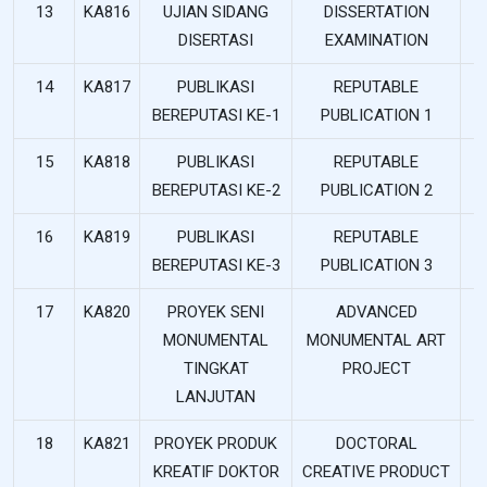
13
KA816
UJIAN SIDANG
DISSERTATION
DISERTASI
EXAMINATION
14
KA817
PUBLIKASI
REPUTABLE
BEREPUTASI KE-1
PUBLICATION 1
15
KA818
PUBLIKASI
REPUTABLE
BEREPUTASI KE-2
PUBLICATION 2
16
KA819
PUBLIKASI
REPUTABLE
BEREPUTASI KE-3
PUBLICATION 3
17
KA820
PROYEK SENI
ADVANCED
1
MONUMENTAL
MONUMENTAL ART
TINGKAT
PROJECT
LANJUTAN
18
KA821
PROYEK PRODUK
DOCTORAL
1
KREATIF DOKTOR
CREATIVE PRODUCT