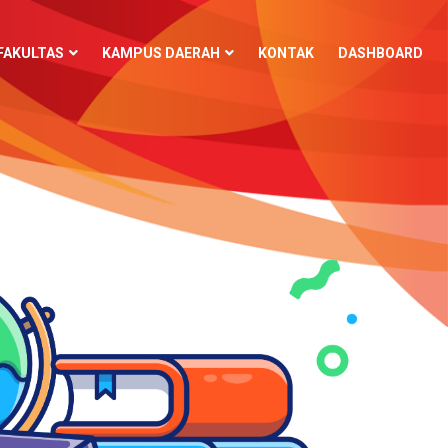
FAKULTAS
KAMPUS DAERAH
KONTAK
DASHBOARD