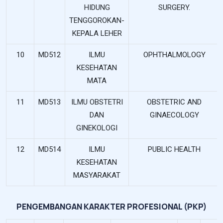
HIDUNG
SURGERY.
TENGGOROKAN-
KEPALA LEHER
10
MD512
ILMU
OPHTHALMOLOGY
KESEHATAN
MATA
11
MD513
ILMU OBSTETRI
OBSTETRIC AND
DAN
GINAECOLOGY
GINEKOLOGI
12
MD514
ILMU
PUBLIC HEALTH
KESEHATAN
MASYARAKAT
PENGEMBANGAN KARAKTER PROFESIONAL (PKP)