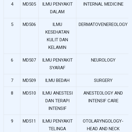
4
MD505
ILMU PENYAKIT
INTERNAL MEDICINE
DALAM
5
MD506
ILMU
DERMATOVENEREOLOGY
KESEHATAN
KULIT DAN
KELAMIN
6
MD507
ILMU PENYAKIT
NEUROLOGY
SYARAF
7
MD509
ILMU BEDAH
SURGERY
8
MD510
ILMU ANESTESI
ANESTEOLOGY AND
DAN TERAPI
INTENSIF CARE
INTENSIF
9
MD511
ILMU PENYAKIT
OTOLARYNGOLOGY-
TELINGA
HEAD AND NECK