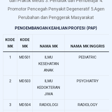
dan Praktik Medis 3. Pendidik dan Pembelajar 4.
Promotor Pencegah Penyakit Degeneratif 5.Agen
Perubahan dan Penggerak Masyarakat
PENGEMBANGAN KEAHLIAN PROFESI (PAP)
KODE
KODE
MK
MK
NAMA MK
NAMA MK INGGRIS
1
MD501
ILMU
PEDIATRIC
KESEHATAN
ANAK
2
MD503
ILMU
PSYCHIATRY
KEDOKTERAN
JIWA
3
MD504
RADIOLOGI
RADIOLOGY