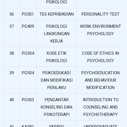
PSIKOLOGI
36
PG501
TES KEPRIBADIAN
PERSONALITY TEST
37
PG409
PSIKOLOGI
WORK ENVIRONMENT
LINGKUNGAN
PSYCHOLOGY
KERJA
38
PG304
KODE ETIK
CODE OF ETHICS IN
PSIKOLOGI
PSYCHOLOGY
39
PG504
PSIKOEDUKASI
PSYCHOEDUCATION
DAN MODIFIKASI
AND BEHAVIOUR
PERILAKU
MODIFICATION
40
PG503
PENGANTAR
INTRODUCTION TO
KONSELING DAN
COUNSELING AND
PSIKOTERAPI
PSYCHOTHERAPY
41
KA591
SKRIPSI
UNDERGRADUATE