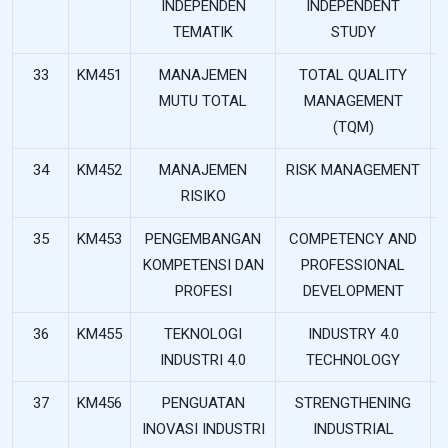
INDEPENDEN
INDEPENDENT
TEMATIK
STUDY
33
KM451
MANAJEMEN
TOTAL QUALITY
MUTU TOTAL
MANAGEMENT
(TQM)
34
KM452
MANAJEMEN
RISK MANAGEMENT
RISIKO
35
KM453
PENGEMBANGAN
COMPETENCY AND
KOMPETENSI DAN
PROFESSIONAL
PROFESI
DEVELOPMENT
36
KM455
TEKNOLOGI
INDUSTRY 4.0
INDUSTRI 4.0
TECHNOLOGY
37
KM456
PENGUATAN
STRENGTHENING
INOVASI INDUSTRI
INDUSTRIAL