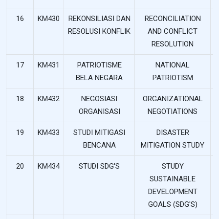
16
KM430
REKONSILIASI DAN
RECONCILIATION
RESOLUSI KONFLIK
AND CONFLICT
RESOLUTION
17
KM431
PATRIOTISME
NATIONAL
BELA NEGARA
PATRIOTISM
18
KM432
NEGOSIASI
ORGANIZATIONAL
ORGANISASI
NEGOTIATIONS
19
KM433
STUDI MITIGASI
DISASTER
BENCANA
MITIGATION STUDY
20
KM434
STUDI SDG'S
STUDY
SUSTAINABLE
DEVELOPMENT
GOALS (SDG'S)