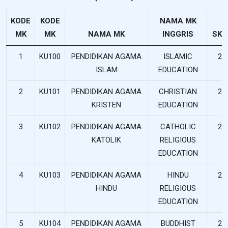
KODE
KODE
NAMA MK
MK
MK
NAMA MK
INGGRIS
SKS
1
KU100
PENDIDIKAN AGAMA
ISLAMIC
2
ISLAM
EDUCATION
2
KU101
PENDIDIKAN AGAMA
CHRISTIAN
2
KRISTEN
EDUCATION
3
KU102
PENDIDIKAN AGAMA
CATHOLIC
2
KATOLIK
RELIGIOUS
EDUCATION
4
KU103
PENDIDIKAN AGAMA
HINDU
2
HINDU
RELIGIOUS
EDUCATION
5
KU104
PENDIDIKAN AGAMA
BUDDHIST
2