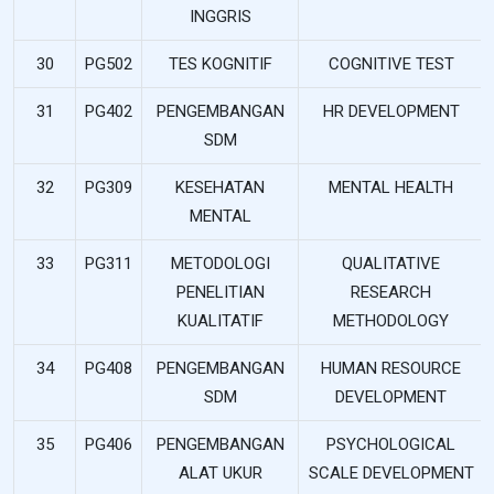
INGGRIS
30
PG502
TES KOGNITIF
COGNITIVE TEST
31
PG402
PENGEMBANGAN
HR DEVELOPMENT
SDM
32
PG309
KESEHATAN
MENTAL HEALTH
MENTAL
33
PG311
METODOLOGI
QUALITATIVE
PENELITIAN
RESEARCH
KUALITATIF
METHODOLOGY
34
PG408
PENGEMBANGAN
HUMAN RESOURCE
SDM
DEVELOPMENT
35
PG406
PENGEMBANGAN
PSYCHOLOGICAL
ALAT UKUR
SCALE DEVELOPMENT