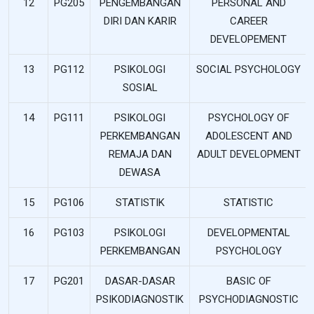
12
PG205
PENGEMBANGAN
PERSONAL AND
DIRI DAN KARIR
CAREER
DEVELOPEMENT
13
PG112
PSIKOLOGI
SOCIAL PSYCHOLOGY
SOSIAL
14
PG111
PSIKOLOGI
PSYCHOLOGY OF
PERKEMBANGAN
ADOLESCENT AND
REMAJA DAN
ADULT DEVELOPMENT
DEWASA
15
PG106
STATISTIK
STATISTIC
16
PG103
PSIKOLOGI
DEVELOPMENTAL
PERKEMBANGAN
PSYCHOLOGY
17
PG201
DASAR-DASAR
BASIC OF
PSIKODIAGNOSTIK
PSYCHODIAGNOSTIC