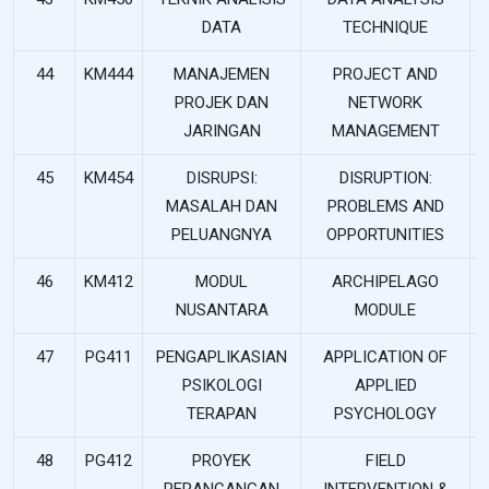
DATA
TECHNIQUE
44
KM444
MANAJEMEN
PROJECT AND
PROJEK DAN
NETWORK
JARINGAN
MANAGEMENT
45
KM454
DISRUPSI:
DISRUPTION:
MASALAH DAN
PROBLEMS AND
PELUANGNYA
OPPORTUNITIES
46
KM412
MODUL
ARCHIPELAGO
NUSANTARA
MODULE
47
PG411
PENGAPLIKASIAN
APPLICATION OF
PSIKOLOGI
APPLIED
TERAPAN
PSYCHOLOGY
48
PG412
PROYEK
FIELD