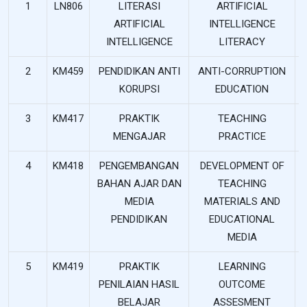
1
LN806
LITERASI
ARTIFICIAL
ARTIFICIAL
INTELLIGENCE
INTELLIGENCE
LITERACY
2
KM459
PENDIDIKAN ANTI
ANTI-CORRUPTION
KORUPSI
EDUCATION
3
KM417
PRAKTIK
TEACHING
MENGAJAR
PRACTICE
4
KM418
PENGEMBANGAN
DEVELOPMENT OF
BAHAN AJAR DAN
TEACHING
MEDIA
MATERIALS AND
PENDIDIKAN
EDUCATIONAL
MEDIA
5
KM419
PRAKTIK
LEARNING
PENILAIAN HASIL
OUTCOME
BELAJAR
ASSESMENT