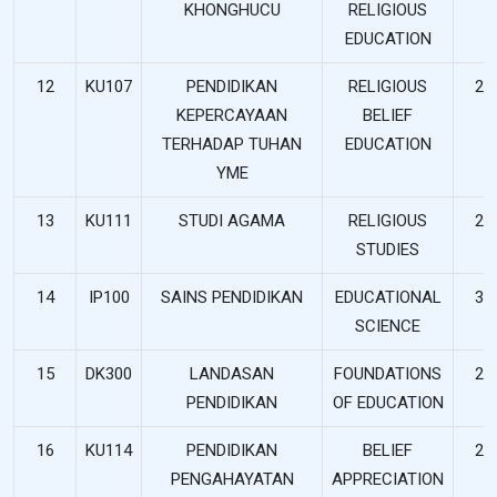
KHONGHUCU
RELIGIOUS
EDUCATION
12
KU107
PENDIDIKAN
RELIGIOUS
2
KEPERCAYAAN
BELIEF
TERHADAP TUHAN
EDUCATION
YME
13
KU111
STUDI AGAMA
RELIGIOUS
2
STUDIES
14
IP100
SAINS PENDIDIKAN
EDUCATIONAL
3
SCIENCE
15
DK300
LANDASAN
FOUNDATIONS
2
PENDIDIKAN
OF EDUCATION
16
KU114
PENDIDIKAN
BELIEF
2
PENGAHAYATAN
APPRECIATION