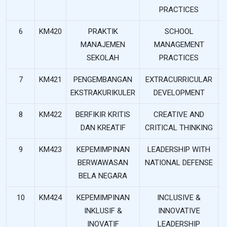
PRACTICES
6
KM420
PRAKTIK
SCHOOL
MANAJEMEN
MANAGEMENT
SEKOLAH
PRACTICES
7
KM421
PENGEMBANGAN
EXTRACURRICULAR
EKSTRAKURIKULER
DEVELOPMENT
8
KM422
BERFIKIR KRITIS
CREATIVE AND
DAN KREATIF
CRITICAL THINKING
9
KM423
KEPEMIMPINAN
LEADERSHIP WITH
BERWAWASAN
NATIONAL DEFENSE
BELA NEGARA
10
KM424
KEPEMIMPINAN
INCLUSIVE &
INKLUSIF &
INNOVATIVE
INOVATIF
LEADERSHIP