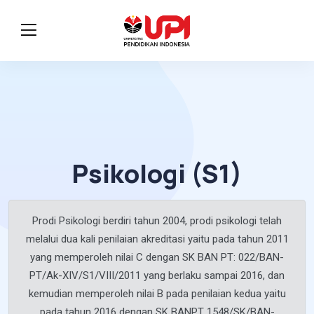
Psikologi (S1)
Prodi Psikologi berdiri tahun 2004, prodi psikologi telah
melalui dua kali penilaian akreditasi yaitu pada tahun 2011
yang memperoleh nilai C dengan SK BAN PT: 022/BAN-
PT/Ak-XIV/S1/VIII/2011 yang berlaku sampai 2016, dan
kemudian memperoleh nilai B pada penilaian kedua yaitu
pada tahun 2016 dengan SK BANPT 1548/SK/BAN-