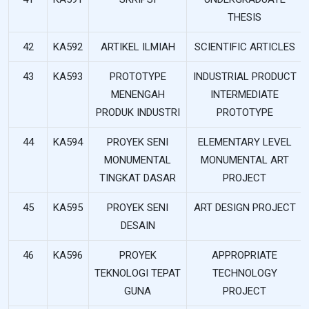
THESIS
42
KA592
ARTIKEL ILMIAH
SCIENTIFIC ARTICLES
43
KA593
PROTOTYPE
INDUSTRIAL PRODUCT
MENENGAH
INTERMEDIATE
PRODUK INDUSTRI
PROTOTYPE
44
KA594
PROYEK SENI
ELEMENTARY LEVEL
MONUMENTAL
MONUMENTAL ART
TINGKAT DASAR
PROJECT
45
KA595
PROYEK SENI
ART DESIGN PROJECT
DESAIN
46
KA596
PROYEK
APPROPRIATE
TEKNOLOGI TEPAT
TECHNOLOGY
GUNA
PROJECT