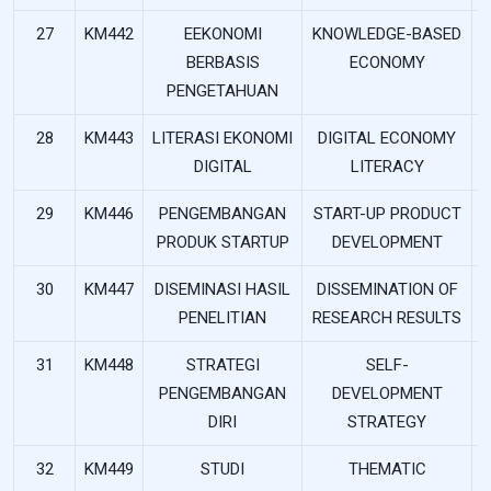
27
KM442
EEKONOMI
KNOWLEDGE-BASED
BERBASIS
ECONOMY
PENGETAHUAN
28
KM443
LITERASI EKONOMI
DIGITAL ECONOMY
DIGITAL
LITERACY
29
KM446
PENGEMBANGAN
START-UP PRODUCT
PRODUK STARTUP
DEVELOPMENT
30
KM447
DISEMINASI HASIL
DISSEMINATION OF
PENELITIAN
RESEARCH RESULTS
31
KM448
STRATEGI
SELF-
PENGEMBANGAN
DEVELOPMENT
DIRI
STRATEGY
32
KM449
STUDI
THEMATIC