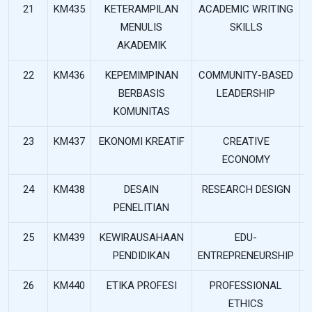
21
KM435
KETERAMPILAN
ACADEMIC WRITING
MENULIS
SKILLS
AKADEMIK
22
KM436
KEPEMIMPINAN
COMMUNITY-BASED
BERBASIS
LEADERSHIP
KOMUNITAS
23
KM437
EKONOMI KREATIF
CREATIVE
ECONOMY
24
KM438
DESAIN
RESEARCH DESIGN
PENELITIAN
25
KM439
KEWIRAUSAHAAN
EDU-
PENDIDIKAN
ENTREPRENEURSHIP
26
KM440
ETIKA PROFESI
PROFESSIONAL
ETHICS