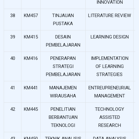
INNOVATION
38
KM457
TINJAUAN
LITERATURE REVIEW
PUSTAKA
39
KM415
DESAIN
LEARNING DESIGN
PEMBELAJARAN
40
KM416
PENERAPAN
IMPLEMENTATION
STRATEGI
OF LEARNING
PEMBELAJARAN
STRATEGIES
41
KM441
MANAJEMEN
ENTREUPRENEURIAL
WIRAUSAHA
MANAGEMENT
42
KM445
PENELITIAN
TECHNOLOGY
BERBANTUAN
ASSISTED
TEKNOLOGI
RESEARCH
43
KM450
TEKNIK ANALISIS
DATA ANALYSIS