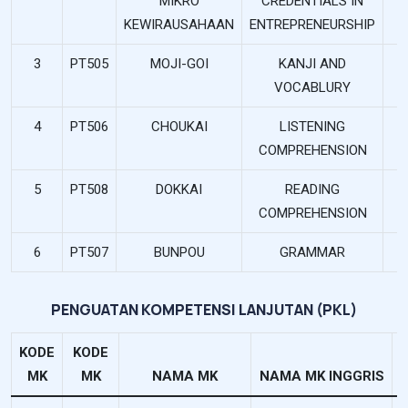
MIKRO
CREDENTIALS IN
KEWIRAUSAHAAN
ENTREPRENEURSHIP
3
PT505
MOJI-GOI
KANJI AND
3
VOCABLURY
4
PT506
CHOUKAI
LISTENING
3
COMPREHENSION
5
PT508
DOKKAI
READING
3
COMPREHENSION
6
PT507
BUNPOU
GRAMMAR
3
PENGUATAN KOMPETENSI LANJUTAN (PKL)
KODE
KODE
MK
MK
NAMA MK
NAMA MK INGGRIS