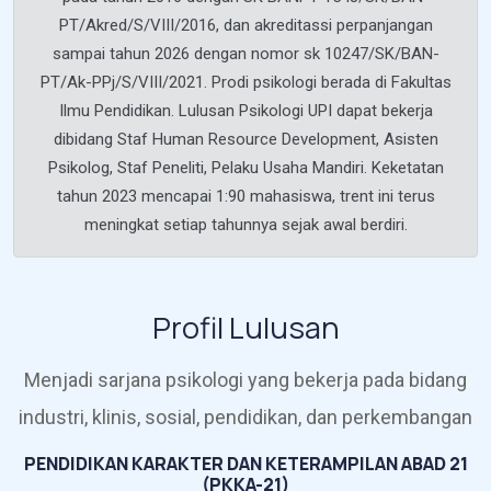
PT/Akred/S/VIII/2016, dan akreditassi perpanjangan
sampai tahun 2026 dengan nomor sk 10247/SK/BAN-
PT/Ak-PPj/S/VIII/2021. Prodi psikologi berada di Fakultas
Ilmu Pendidikan. Lulusan Psikologi UPI dapat bekerja
dibidang Staf Human Resource Development, Asisten
Psikolog, Staf Peneliti, Pelaku Usaha Mandiri. Keketatan
tahun 2023 mencapai 1:90 mahasiswa, trent ini terus
meningkat setiap tahunnya sejak awal berdiri.
Profil Lulusan
Menjadi sarjana psikologi yang bekerja pada bidang
industri, klinis, sosial, pendidikan, dan perkembangan
PENDIDIKAN KARAKTER DAN KETERAMPILAN ABAD 21
(PKKA-21)