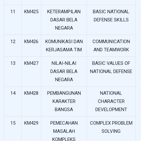
11
KM425
KETERAMPILAN
BASIC NATIONAL
DASAR BELA
DEFENSE SKILLS
NEGARA
12
KM426
KOMUNIKASI DAN
COMMUNICATION
KERJASAMA TIM
AND TEAMWORK
13
KM427
NILAI-NILAI
BASIC VALUES OF
DASAR BELA
NATIONAL DEFENSE
NEGARA
14
KM428
PEMBANGUNAN
NATIONAL
KARAKTER
CHARACTER
BANGSA
DEVELOPMENT
15
KM429
PEMECAHAN
COMPLEX PROBLEM
MASALAH
SOLVING
KOMPLEKS