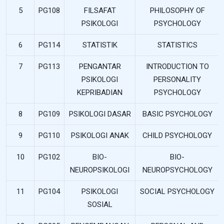
5
PG108
FILSAFAT
PHILOSOPHY OF
PSIKOLOGI
PSYCHOLOGY
6
PG114
STATISTIK
STATISTICS
7
PG113
PENGANTAR
INTRODUCTION TO
PSIKOLOGI
PERSONALITY
KEPRIBADIAN
PSYCHOLOGY
8
PG109
PSIKOLOGI DASAR
BASIC PSYCHOLOGY
9
PG110
PSIKOLOGI ANAK
CHILD PSYCHOLOGY
10
PG102
BIO-
BIO-
NEUROPSIKOLOGI
NEUROPSYCHOLOGY
11
PG104
PSIKOLOGI
SOCIAL PSYCHOLOGY
SOSIAL