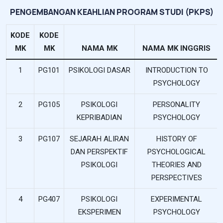
PENGEMBANGAN KEAHLIAN PROGRAM STUDI (PKPS)
KODE
KODE
MK
MK
NAMA MK
NAMA MK INGGRIS
1
PG101
PSIKOLOGI DASAR
INTRODUCTION TO
PSYCHOLOGY
2
PG105
PSIKOLOGI
PERSONALITY
KEPRIBADIAN
PSYCHOLOGY
3
PG107
SEJARAH ALIRAN
HISTORY OF
DAN PERSPEKTIF
PSYCHOLOGICAL
PSIKOLOGI
THEORIES AND
PERSPECTIVES
4
PG407
PSIKOLOGI
EXPERIMENTAL
EKSPERIMEN
PSYCHOLOGY