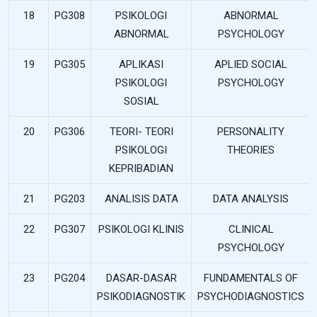
18
PG308
PSIKOLOGI
ABNORMAL
ABNORMAL
PSYCHOLOGY
19
PG305
APLIKASI
APLIED SOCIAL
PSIKOLOGI
PSYCHOLOGY
SOSIAL
20
PG306
TEORI- TEORI
PERSONALITY
PSIKOLOGI
THEORIES
KEPRIBADIAN
21
PG203
ANALISIS DATA
DATA ANALYSIS
22
PG307
PSIKOLOGI KLINIS
CLINICAL
PSYCHOLOGY
23
PG204
DASAR-DASAR
FUNDAMENTALS OF
PSIKODIAGNOSTIK
PSYCHODIAGNOSTICS