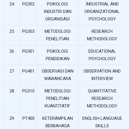
24
PG302
PSIKOLOGI
INDUSTRIAL AND
INDUSTRI DAN
ORGANIZATIONAL
ORGANISASI
PSYCHOLOGY
25
PG303
METODOLOGI
RESEARCH
PENELITIAN
METHODOLOGY
26
PG301
PSIKOLOGI
EDUCATIONAL
PENDIDIKAN
PSYCHOLOGY
27
PG401
OBSERVASI DAN
OBSERVATION AND
WAWANCARA
INTERVIEW
28
PG310
METODOLOGI
QUANTITATIVE
PENELITIAN
RESEARCH
KUANTITATIF
METHODOLOGY
29
PT400
KETERAMPILAN
ENGLISH LANGUAGE
BERBAHASA
SKILLS