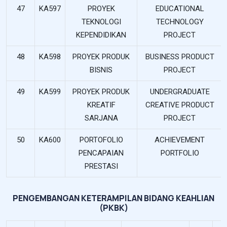
47
KA597
PROYEK
EDUCATIONAL
TEKNOLOGI
TECHNOLOGY
KEPENDIDIKAN
PROJECT
48
KA598
PROYEK PRODUK
BUSINESS PRODUCT
BISNIS
PROJECT
49
KA599
PROYEK PRODUK
UNDERGRADUATE
KREATIF
CREATIVE PRODUCT
SARJANA
PROJECT
50
KA600
PORTOFOLIO
ACHIEVEMENT
PENCAPAIAN
PORTFOLIO
PRESTASI
PENGEMBANGAN KETERAMPILAN BIDANG KEAHLIAN
(PKBK)