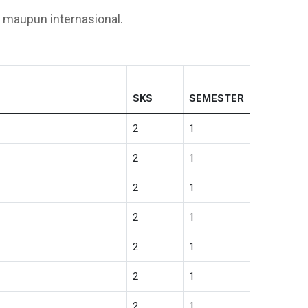
l maupun internasional.
SKS
SEMESTER
2
1
2
1
2
1
2
1
2
1
2
1
2
1