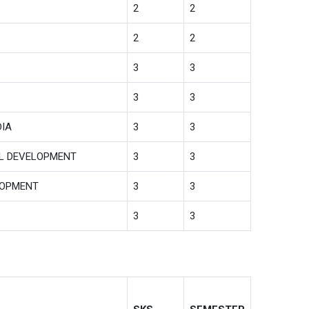
2
2
2
2
3
3
3
3
DIA
3
3
AL DEVELOPMENT
3
3
LOPMENT
3
3
3
3