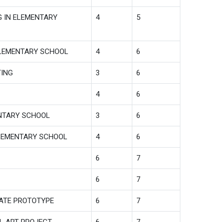
 IN ELEMENTARY
4
5
ELEMENTARY SCHOOL
4
6
TING
3
6
4
6
ENTARY SCHOOL
3
6
ELEMENTARY SCHOOL
4
6
6
7
6
7
IATE PROTOTYPE
6
7