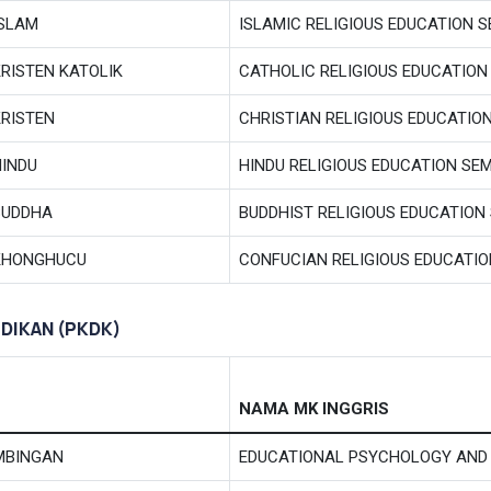
ISLAM
ISLAMIC RELIGIOUS EDUCATION 
RISTEN KATOLIK
CATHOLIC RELIGIOUS EDUCATION
KRISTEN
CHRISTIAN RELIGIOUS EDUCATIO
HINDU
HINDU RELIGIOUS EDUCATION SE
BUDDHA
BUDDHIST RELIGIOUS EDUCATION
 KHONGHUCU
CONFUCIAN RELIGIOUS EDUCATI
DIKAN (PKDK)
NAMA MK INGGRIS
IMBINGAN
EDUCATIONAL PSYCHOLOGY AND