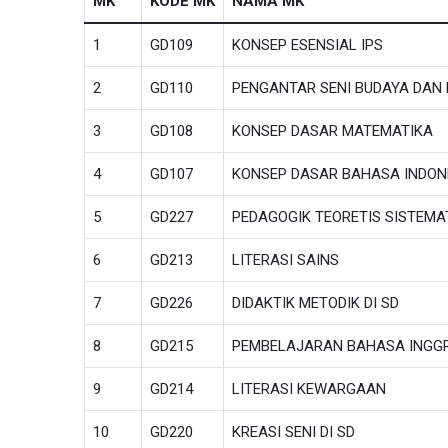
MK
KODE MK
NAMA MK
1
GD109
KONSEP ESENSIAL IPS
2
GD110
PENGANTAR SENI BUDAYA DAN
3
GD108
KONSEP DASAR MATEMATIKA
4
GD107
KONSEP DASAR BAHASA INDON
5
GD227
PEDAGOGIK TEORETIS SISTEMA
6
GD213
LITERASI SAINS
7
GD226
DIDAKTIK METODIK DI SD
8
GD215
PEMBELAJARAN BAHASA INGGRI
9
GD214
LITERASI KEWARGAAN
10
GD220
KREASI SENI DI SD