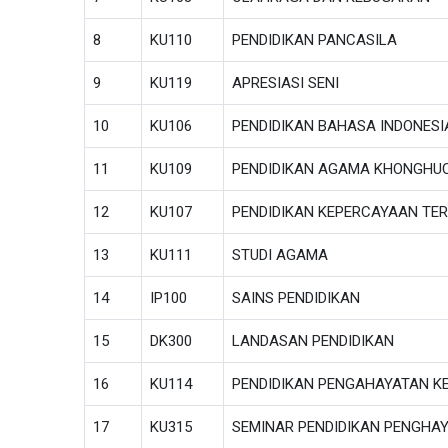
8
KU110
PENDIDIKAN PANCASILA
9
KU119
APRESIASI SENI
10
KU106
PENDIDIKAN BAHASA INDONESI
11
KU109
PENDIDIKAN AGAMA KHONGHU
12
KU107
PENDIDIKAN KEPERCAYAAN TE
13
KU111
STUDI AGAMA
14
IP100
SAINS PENDIDIKAN
15
DK300
LANDASAN PENDIDIKAN
16
KU114
PENDIDIKAN PENGAHAYATAN K
17
KU315
SEMINAR PENDIDIKAN PENGHA