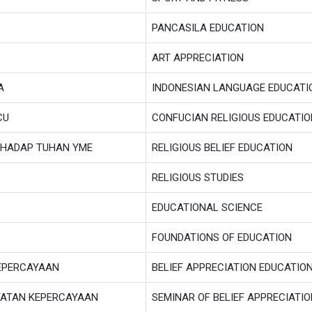
PANCASILA EDUCATION
ART APPRECIATION
A
INDONESIAN LANGUAGE EDUCATI
CU
CONFUCIAN RELIGIOUS EDUCATIO
RHADAP TUHAN YME
RELIGIOUS BELIEF EDUCATION
RELIGIOUS STUDIES
EDUCATIONAL SCIENCE
FOUNDATIONS OF EDUCATION
EPERCAYAAN
BELIEF APPRECIATION EDUCATIO
YATAN KEPERCAYAAN
SEMINAR OF BELIEF APPRECIATI