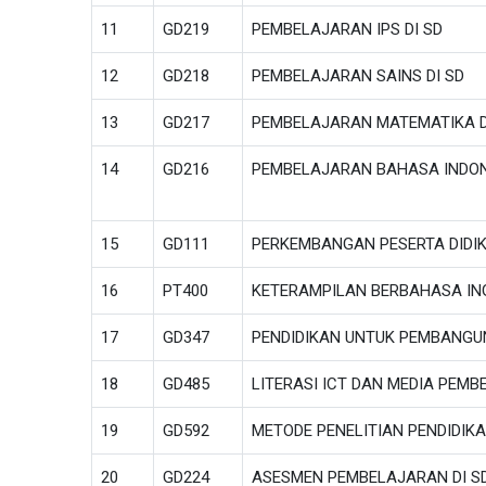
11
GD219
PEMBELAJARAN IPS DI SD
12
GD218
PEMBELAJARAN SAINS DI SD
13
GD217
PEMBELAJARAN MATEMATIKA D
14
GD216
PEMBELAJARAN BAHASA INDONE
15
GD111
PERKEMBANGAN PESERTA DIDIK
16
PT400
KETERAMPILAN BERBAHASA IN
17
GD347
PENDIDIKAN UNTUK PEMBANG
18
GD485
LITERASI ICT DAN MEDIA PEM
19
GD592
METODE PENELITIAN PENDIDIK
20
GD224
ASESMEN PEMBELAJARAN DI S