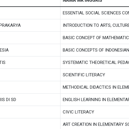
NAMA MK INGGRIS
ESSENTIAL SOCIAL SCIENCES C
 PRAKARYA
INTRODUCTION TO ARTS, CULTUR
BASIC CONCEPT OF MATHEMATI
ESIA
BASIC CONCEPTS OF INDONESIA
TIS
SYSTEMATIC THEORETICAL PED
SCIENTIFIC LITERACY
METHODICAL DIDACTICS IN ELE
S DI SD
ENGLISH LEARNING IN ELEMENT
CIVIC LITERACY
ART CREATION IN ELEMENTARY 