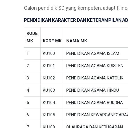
Calon pendidik SD yang kompeten, adaptif, ino
PENDIDIKAN KARAKTER DAN KETERAMPILAN ABA
KODE
MK
KODE MK
NAMA MK
1
KU100
PENDIDIKAN AGAMA ISLAM
2
KU101
PENDIDIKAN AGAMA KRISTEN
3
KU102
PENDIDIKAN AGAMA KATOLIK
4
KU103
PENDIDIKAN AGAMA HINDU
5
KU104
PENDIDIKAN AGAMA BUDDHA
6
KU105
PENDIDIKAN KEWARGANEGARA
7
KU108
OLAHRAGA DAN KEBUGARAN