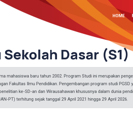
HOME
 Sekolah Dasar (S1)
rima mahasiswa baru tahun 2002. Program Studi ini merupakan pen
ungan Fakultas Ilmu Pendidikan. Pengembangan program studi PGS
penelitian ke-SD-an dan Wirausahawan khususnya dalam dunia pendid
AN-PT) terhitung sejak tanggal 29 April 2021 hingga 29 April 2026.