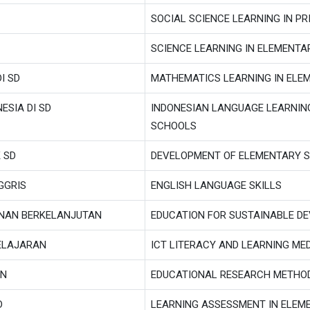
SOCIAL SCIENCE LEARNING IN P
SCIENCE LEARNING IN ELEMENT
I SD
MATHEMATICS LEARNING IN ELE
SIA DI SD
INDONESIAN LANGUAGE LEARNIN
SCHOOLS
 SD
DEVELOPMENT OF ELEMENTARY 
GGRIS
ENGLISH LANGUAGE SKILLS
UNAN BERKELANJUTAN
EDUCATION FOR SUSTAINABLE D
BELAJARAN
ICT LITERACY AND LEARNING ME
AN
EDUCATIONAL RESEARCH METHO
D
LEARNING ASSESSMENT IN ELEM