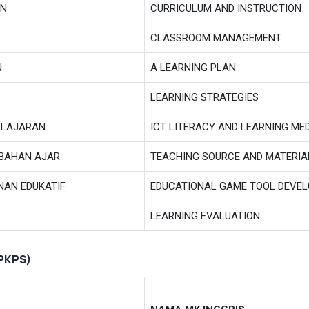
AN
CURRICULUM AND INSTRUCTION
CLASSROOM MANAGEMENT
N
A LEARNING PLAN
LEARNING STRATEGIES
BELAJARAN
ICT LITERACY AND LEARNING ME
BAHAN AJAR
TEACHING SOURCE AND MATERI
AN EDUKATIF
EDUCATIONAL GAME TOOL DEVE
LEARNING EVALUATION
PKPS)