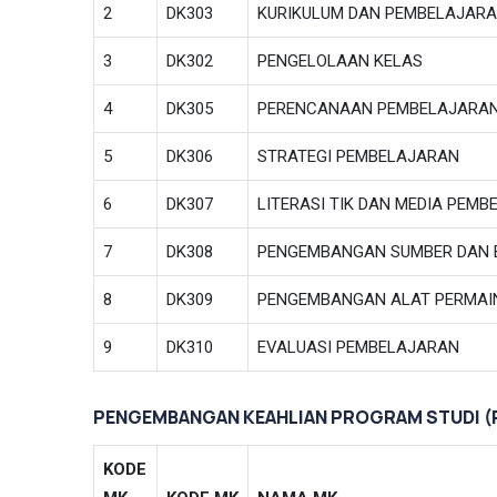
2
DK303
KURIKULUM DAN PEMBELAJAR
3
DK302
PENGELOLAAN KELAS
4
DK305
PERENCANAAN PEMBELAJARA
5
DK306
STRATEGI PEMBELAJARAN
6
DK307
LITERASI TIK DAN MEDIA PEM
7
DK308
PENGEMBANGAN SUMBER DAN 
8
DK309
PENGEMBANGAN ALAT PERMAIN
9
DK310
EVALUASI PEMBELAJARAN
PENGEMBANGAN KEAHLIAN PROGRAM STUDI (
KODE