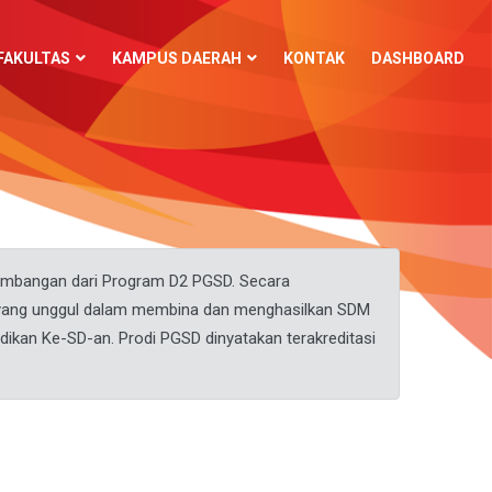
FAKULTAS
KAMPUS DAERAH
KONTAK
DASHBOARD
gembangan dari Program D2 PGSD. Secara
D yang unggul dalam membina dan menghasilkan SDM
ikan Ke-SD-an. Prodi PGSD dinyatakan terakreditasi