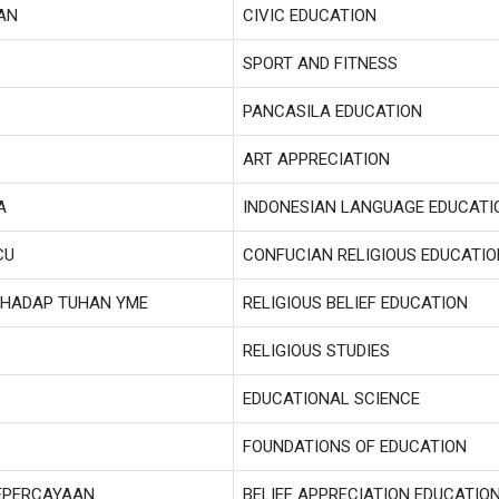
AN
CIVIC EDUCATION
SPORT AND FITNESS
PANCASILA EDUCATION
ART APPRECIATION
A
INDONESIAN LANGUAGE EDUCATI
CU
CONFUCIAN RELIGIOUS EDUCATIO
RHADAP TUHAN YME
RELIGIOUS BELIEF EDUCATION
RELIGIOUS STUDIES
EDUCATIONAL SCIENCE
FOUNDATIONS OF EDUCATION
EPERCAYAAN
BELIEF APPRECIATION EDUCATIO