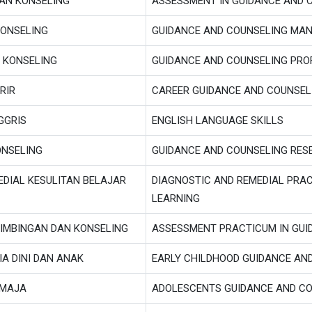
AN KONSELING
ASSESSMENT IN GUIDANCE AND 
ONSELING
GUIDANCE AND COUNSELING MA
N KONSELING
GUIDANCE AND COUNSELING PRO
RIR
CAREER GUIDANCE AND COUNSEL
GGRIS
ENGLISH LANGUAGE SKILLS
ONSELING
GUIDANCE AND COUNSELING RES
EDIAL KESULITAN BELAJAR
DIAGNOSTIC AND REMEDIAL PRACT
LEARNING
IMBINGAN DAN KONSELING
ASSESSMENT PRACTICUM IN GUI
A DINI DAN ANAK
EARLY CHILDHOOD GUIDANCE AN
EMAJA
ADOLESCENTS GUIDANCE AND C