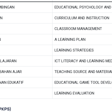
IMBINGAN
EDUCATIONAL PSYCHOLOGY AND
AN
CURRICULUM AND INSTRUCTION
CLASSROOM MANAGEMENT
N
A LEARNING PLAN
LEARNING STRATEGIES
BELAJARAN
ICT LITERACY AND LEARNING ME
BAHAN AJAR
TEACHING SOURCE AND MATERI
AN EDUKATIF
EDUCATIONAL GAME TOOL DEVE
LEARNING EVALUATION
PKPS)