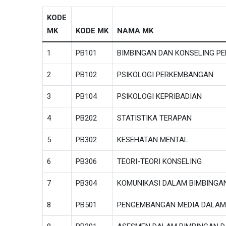
KODE
MK
KODE MK
NAMA MK
1
PB101
BIMBINGAN DAN KONSELING P
2
PB102
PSIKOLOGI PERKEMBANGAN
3
PB104
PSIKOLOGI KEPRIBADIAN
4
PB202
STATISTIKA TERAPAN
5
PB302
KESEHATAN MENTAL
6
PB306
TEORI-TEORI KONSELING
7
PB304
KOMUNIKASI DALAM BIMBINGA
8
PB501
PENGEMBANGAN MEDIA DALAM 