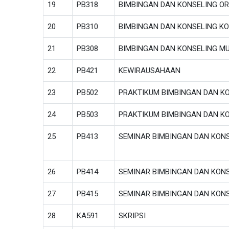
19
PB318
BIMBINGAN DAN KONSELING O
20
PB310
BIMBINGAN DAN KONSELING K
21
PB308
BIMBINGAN DAN KONSELING M
22
PB421
KEWIRAUSAHAAN
23
PB502
PRAKTIKUM BIMBINGAN DAN KO
24
PB503
PRAKTIKUM BIMBINGAN DAN K
25
PB413
SEMINAR BIMBINGAN DAN KONS
26
PB414
SEMINAR BIMBINGAN DAN KON
27
PB415
SEMINAR BIMBINGAN DAN KON
28
KA591
SKRIPSI