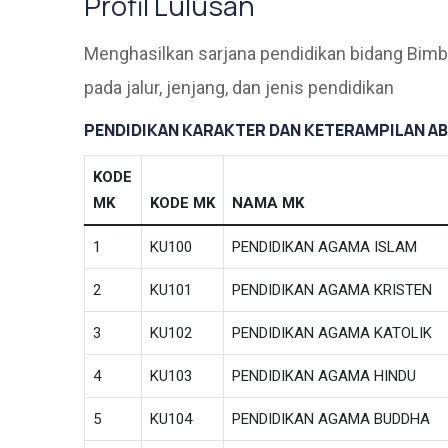
Profil Lulusan
Menghasilkan sarjana pendidikan bidang Bim
pada jalur, jenjang, dan jenis pendidikan
PENDIDIKAN KARAKTER DAN KETERAMPILAN ABA
KODE
MK
KODE MK
NAMA MK
1
KU100
PENDIDIKAN AGAMA ISLAM
2
KU101
PENDIDIKAN AGAMA KRISTEN
3
KU102
PENDIDIKAN AGAMA KATOLIK
4
KU103
PENDIDIKAN AGAMA HINDU
5
KU104
PENDIDIKAN AGAMA BUDDHA