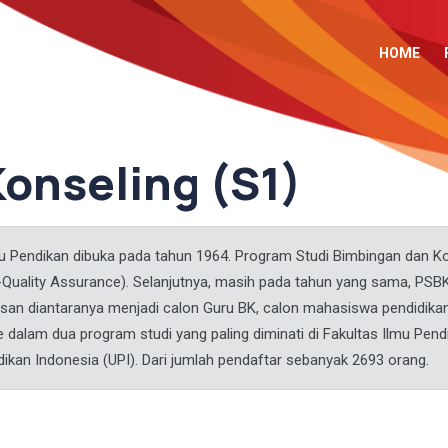
HOME
onseling (S1)
mu Pendikan dibuka pada tahun 1964. Program Studi Bimbingan dan K
-Quality Assurance). Selanjutnya, masih pada tahun yang sama, PS
ulusan diantaranya menjadi calon Guru BK, calon mahasiswa pendidik
dalam dua program studi yang paling diminati di Fakultas Ilmu Pendi
idikan Indonesia (UPI). Dari jumlah pendaftar sebanyak 2693 orang.