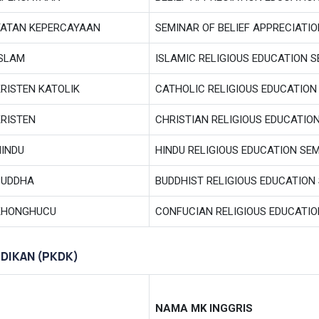
YATAN KEPERCAYAAN
SEMINAR OF BELIEF APPRECIATI
ISLAM
ISLAMIC RELIGIOUS EDUCATION 
RISTEN KATOLIK
CATHOLIC RELIGIOUS EDUCATION
KRISTEN
CHRISTIAN RELIGIOUS EDUCATIO
HINDU
HINDU RELIGIOUS EDUCATION SE
BUDDHA
BUDDHIST RELIGIOUS EDUCATION
 KHONGHUCU
CONFUCIAN RELIGIOUS EDUCATI
DIKAN (PKDK)
NAMA MK INGGRIS