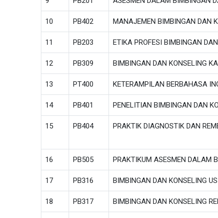
9
PB201
ASESMEN DALAM BIMBINGAN D
10
PB402
MANAJEMEN BIMBINGAN DAN K
11
PB203
ETIKA PROFESI BIMBINGAN DA
12
PB309
BIMBINGAN DAN KONSELING KA
13
PT400
KETERAMPILAN BERBAHASA IN
14
PB401
PENELITIAN BIMBINGAN DAN K
15
PB404
PRAKTIK DIAGNOSTIK DAN REM
16
PB505
PRAKTIKUM ASESMEN DALAM B
17
PB316
BIMBINGAN DAN KONSELING USI
18
PB317
BIMBINGAN DAN KONSELING R