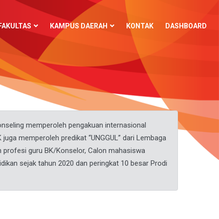
FAKULTAS
KAMPUS DAERAH
KONTAK
DASHBOARD
onseling memperoleh pengakuan internasional
BK juga memperoleh predikat “UNGGUL” dari Lembaga
an profesi guru BK/Konselor, Calon mahasiswa
dikan sejak tahun 2020 dan peringkat 10 besar Prodi