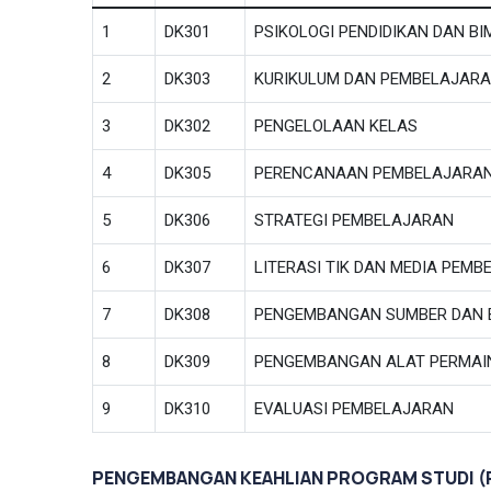
1
DK301
PSIKOLOGI PENDIDIKAN DAN B
2
DK303
KURIKULUM DAN PEMBELAJAR
3
DK302
PENGELOLAAN KELAS
4
DK305
PERENCANAAN PEMBELAJARA
5
DK306
STRATEGI PEMBELAJARAN
6
DK307
LITERASI TIK DAN MEDIA PEM
7
DK308
PENGEMBANGAN SUMBER DAN 
8
DK309
PENGEMBANGAN ALAT PERMAIN
9
DK310
EVALUASI PEMBELAJARAN
PENGEMBANGAN KEAHLIAN PROGRAM STUDI (