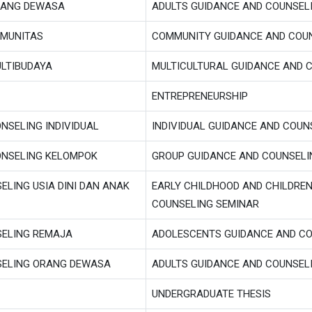
RANG DEWASA
ADULTS GUIDANCE AND COUNSEL
OMUNITAS
COMMUNITY GUIDANCE AND COU
ULTIBUDAYA
MULTICULTURAL GUIDANCE AND 
ENTREPRENEURSHIP
NSELING INDIVIDUAL
INDIVIDUAL GUIDANCE AND COU
ONSELING KELOMPOK
GROUP GUIDANCE AND COUNSELI
ELING USIA DINI DAN ANAK
EARLY CHILDHOOD AND CHILDRE
COUNSELING SEMINAR
SELING REMAJA
ADOLESCENTS GUIDANCE AND CO
SELING ORANG DEWASA
ADULTS GUIDANCE AND COUNSEL
UNDERGRADUATE THESIS