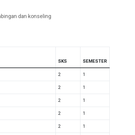
bingan dan konseling
SKS
SEMESTER
2
1
2
1
2
1
2
1
2
1