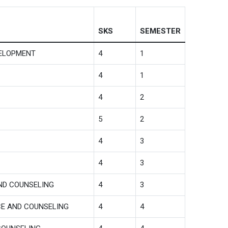
SKS
SEMESTER
VELOPMENT
4
1
4
1
4
2
5
2
4
3
4
3
ND COUNSELING
4
3
CE AND COUNSELING
4
4