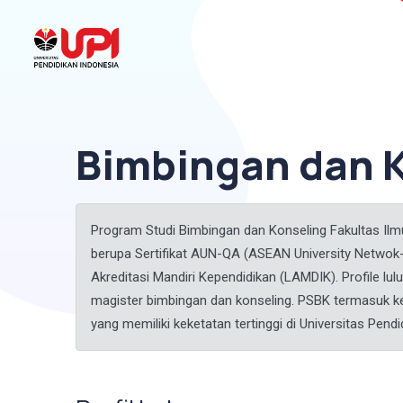
Bimbingan dan K
Program Studi Bimbingan dan Konseling Fakultas Il
berupa Sertifikat AUN-QA (ASEAN University Netwok
Akreditasi Mandiri Kependidikan (LAMDIK). Profile l
magister bimbingan dan konseling. PSBK termasuk ke 
yang memiliki keketatan tertinggi di Universitas Pend